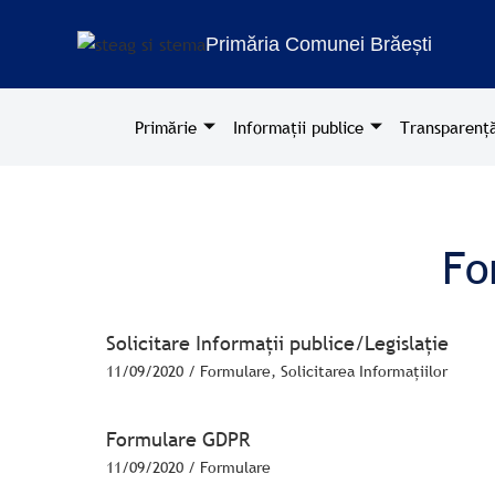
Treci
la
Primăria Comunei Brăești
conținut
Primărie
Informații publice
Transparență
Fo
Solicitare Informații publice/Legislație
11/09/2020
/
Formulare
,
Solicitarea Informațiilor
Formulare GDPR
11/09/2020
/
Formulare